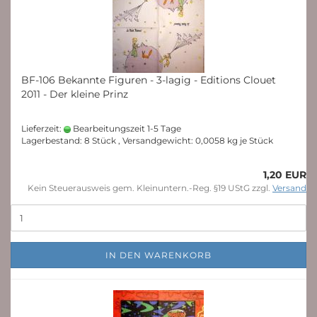
BF-106 Bekannte Figuren - 3-lagig - Editions Clouet
2011 - Der kleine Prinz
Lieferzeit:
Bearbeitungszeit 1-5 Tage
Lagerbestand: 8 Stück , Versandgewicht:
0,0058
kg je Stück
1,20 EUR
Kein Steuerausweis gem. Kleinuntern.-Reg. §19 UStG zzgl.
Versand
IN DEN WARENKORB