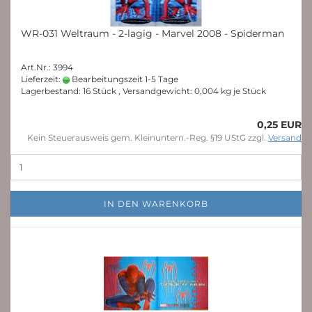
WR-031 Weltraum - 2-lagig - Marvel 2008 - Spiderman
Art.Nr.: 3994
Lieferzeit:
Bearbeitungszeit 1-5 Tage
Lagerbestand: 16 Stück , Versandgewicht:
0,004
kg je Stück
0,25 EUR
Kein Steuerausweis gem. Kleinuntern.-Reg. §19 UStG zzgl.
Versand
IN DEN WARENKORB