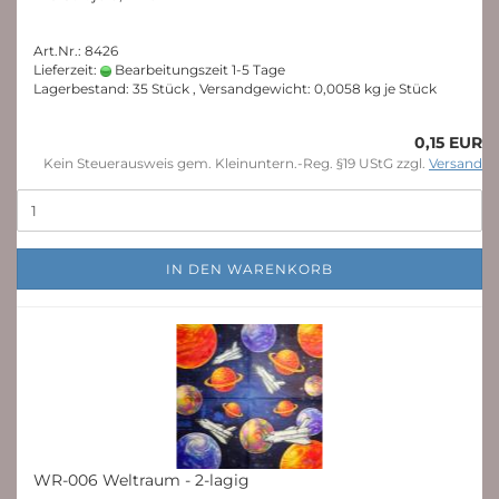
Art.Nr.: 8426
Lieferzeit:
Bearbeitungszeit 1-5 Tage
Lagerbestand: 35 Stück , Versandgewicht:
0,0058
kg je Stück
0,15 EUR
Kein Steuerausweis gem. Kleinuntern.-Reg. §19 UStG zzgl.
Versand
IN DEN WARENKORB
WR-006 Weltraum - 2-lagig