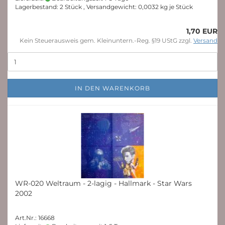
Lagerbestand: 2 Stück , Versandgewicht:
0,0032
kg je Stück
1,70 EUR
Kein Steuerausweis gem. Kleinuntern.-Reg. §19 UStG zzgl.
Versand
IN DEN WARENKORB
WR-020 Weltraum - 2-lagig - Hallmark - Star Wars
2002
Art.Nr.: 16668