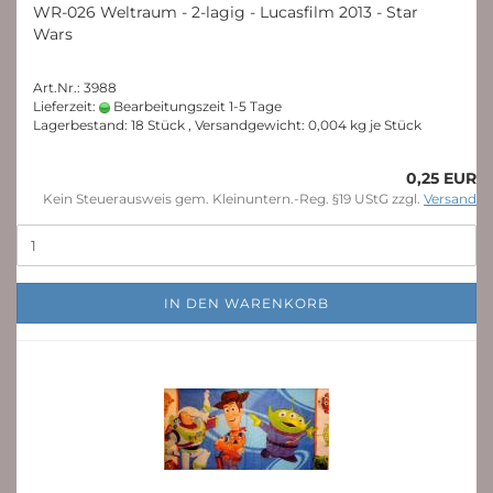
WR-026 Weltraum - 2-lagig - Lucasfilm 2013 - Star
Wars
Art.Nr.: 3988
Lieferzeit:
Bearbeitungszeit 1-5 Tage
Lagerbestand: 18 Stück , Versandgewicht:
0,004
kg je Stück
0,25 EUR
Kein Steuerausweis gem. Kleinuntern.-Reg. §19 UStG zzgl.
Versand
IN DEN WARENKORB