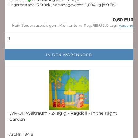
Lagerbestand: 3 Stück , Versandgewicht:
0,004
kg je Stück
0,60 EUR
Kein Steuerausweis gem. Kleinuntern.-Reg. §19 UStG zzgl.
Versand
IN DEN WARENKORB
WR-011 Weltraum - 2-lagig - Ragdoll - In the Night
Garden
Art.Nr.: 18418