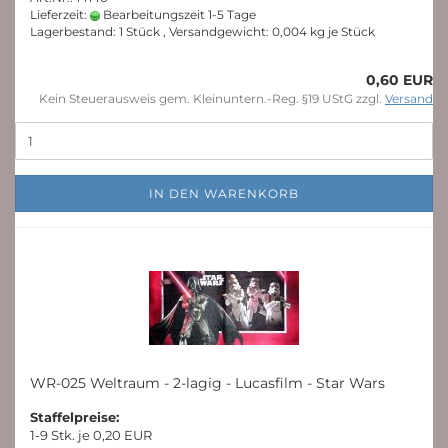
Lieferzeit:
Bearbeitungszeit 1-5 Tage
Lagerbestand: 1 Stück , Versandgewicht:
0,004
kg je Stück
0,60 EUR
Kein Steuerausweis gem. Kleinuntern.-Reg. §19 UStG zzgl.
Versand
IN DEN WARENKORB
WR-025 Weltraum - 2-lagig - Lucasfilm - Star Wars
Staffelpreise:
1-9 Stk. je 0,20 EUR