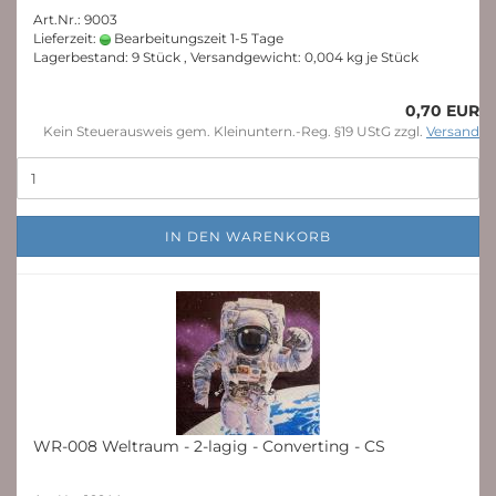
Art.Nr.: 9003
Lieferzeit:
Bearbeitungszeit 1-5 Tage
Lagerbestand: 9 Stück , Versandgewicht:
0,004
kg je Stück
0,70 EUR
Kein Steuerausweis gem. Kleinuntern.-Reg. §19 UStG zzgl.
Versand
IN DEN WARENKORB
WR-008 Weltraum - 2-lagig - Converting - CS