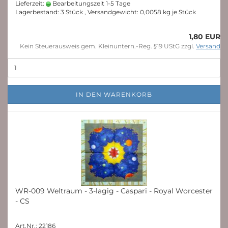
Lieferzeit:
Bearbeitungszeit 1-5 Tage
Lagerbestand: 3 Stück , Versandgewicht:
0,0058
kg je Stück
1,80 EUR
Kein Steuerausweis gem. Kleinuntern.-Reg. §19 UStG zzgl.
Versand
IN DEN WARENKORB
WR-009 Weltraum - 3-lagig - Caspari - Royal Worcester
- CS
Art.Nr.: 22186