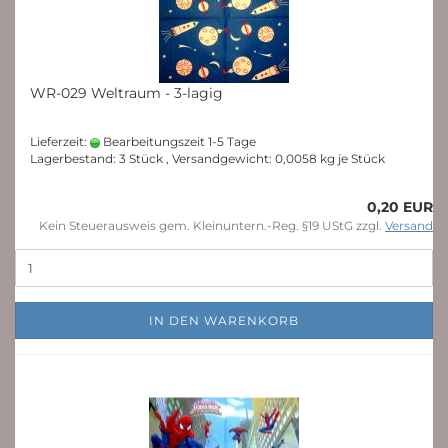
WR-029 Weltraum - 3-lagig
Lieferzeit:
Bearbeitungszeit 1-5 Tage
Lagerbestand: 3 Stück , Versandgewicht:
0,0058
kg je Stück
0,20 EUR
Kein Steuerausweis gem. Kleinuntern.-Reg. §19 UStG zzgl.
Versand
IN DEN WARENKORB