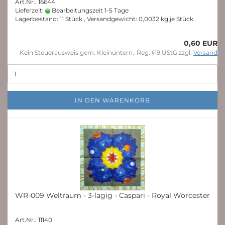
Art.Nr.: 16644
Lieferzeit:
Bearbeitungszeit 1-5 Tage
Lagerbestand: 11 Stück , Versandgewicht:
0,0032
kg je Stück
0,60 EUR
Kein Steuerausweis gem. Kleinuntern.-Reg. §19 UStG zzgl.
Versand
IN DEN WARENKORB
WR-009 Weltraum - 3-lagig - Caspari - Royal Worcester
Art.Nr.: 11140