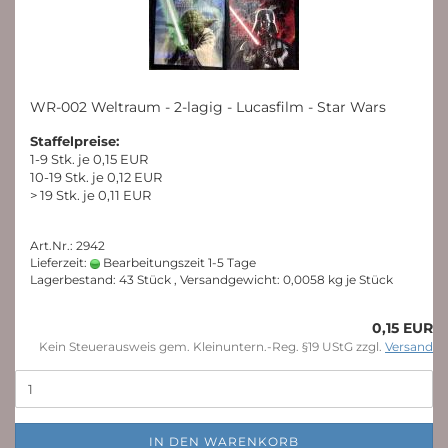
WR-002 Weltraum - 2-lagig - Lucasfilm - Star Wars
Staffelpreise:
1-9 Stk. je 0,15 EUR
10-19 Stk. je 0,12 EUR
> 19 Stk. je 0,11 EUR
Art.Nr.: 2942
Lieferzeit:
Bearbeitungszeit 1-5 Tage
Lagerbestand: 43 Stück , Versandgewicht:
0,0058
kg je Stück
0,15 EUR
Kein Steuerausweis gem. Kleinuntern.-Reg. §19 UStG zzgl.
Versand
IN DEN WARENKORB