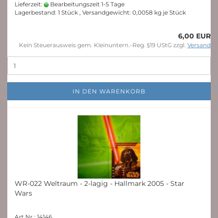
Lieferzeit:
Bearbeitungszeit 1-5 Tage
Lagerbestand: 1 Stück , Versandgewicht:
0,0058
kg je Stück
6,00 EUR
Kein Steuerausweis gem. Kleinuntern.-Reg. §19 UStG zzgl.
Versand
IN DEN WARENKORB
WR-022 Weltraum - 2-lagig - Hallmark 2005 - Star
Wars
Art.Nr.: 14146