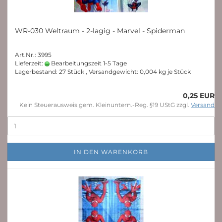
WR-030 Weltraum - 2-lagig - Marvel - Spiderman
Art.Nr.: 3995
Lieferzeit:
Bearbeitungszeit 1-5 Tage
Lagerbestand: 27 Stück , Versandgewicht:
0,004
kg je Stück
0,25 EUR
Kein Steuerausweis gem. Kleinuntern.-Reg. §19 UStG zzgl.
Versand
IN DEN WARENKORB