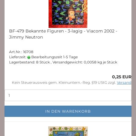
BF-479 Bekannte Figuren - 3-lagig - Viacom 2002 -
Jimmy Neutron
Art.Nr.: 16708
Lieferzeit:
Bearbeitungszeit 1-5 Tage
Lagerbestand: 8 Stück , Versandgewicht:
0,0058
kg je Stück
0,25 EUR
Kein Steuerausweis gem. Kleinuntern.-Reg. §19 UStG zzgl.
Versand
IN DEN WARENKORB