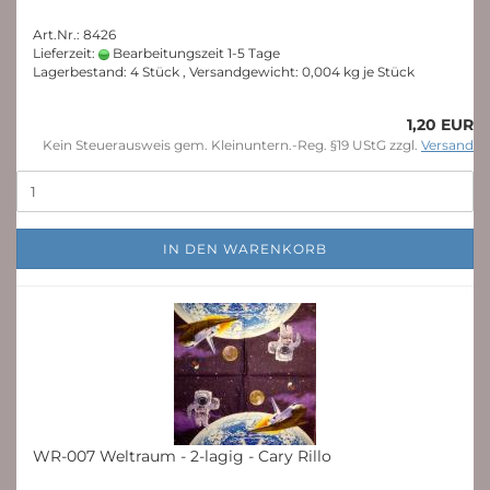
Art.Nr.: 8426
Lieferzeit:
Bearbeitungszeit 1-5 Tage
Lagerbestand: 4 Stück , Versandgewicht:
0,004
kg je Stück
1,20 EUR
Kein Steuerausweis gem. Kleinuntern.-Reg. §19 UStG zzgl.
Versand
IN DEN WARENKORB
WR-007 Weltraum - 2-lagig - Cary Rillo