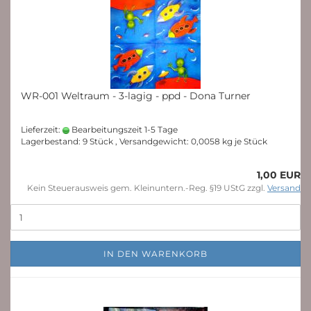
WR-001 Weltraum - 3-lagig - ppd - Dona Turner
Lieferzeit:
Bearbeitungszeit 1-5 Tage
Lagerbestand: 9 Stück , Versandgewicht:
0,0058
kg je Stück
1,00 EUR
Kein Steuerausweis gem. Kleinuntern.-Reg. §19 UStG zzgl.
Versand
IN DEN WARENKORB