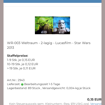
WR-003 Weltraum - 2-lagig - Lucasfilm - Star Wars
2013
Staffelpreise:
1-9 Stk. je 0,15 EUR
10-19 Stk. je 0,12 EUR
> 19 Stk. je 0,11 EUR
Art.Nr.: 2943
Lieferzeit:
Bearbeitungszeit 1-5 Tage
Lagerbestand: 89 Stück , Versandgewicht:
0,004
kg je Stück
0,15 EUR
Kein Steuerausweis gem. Kleinuntern.-Reg. §19 UStG zzgl.
Versand