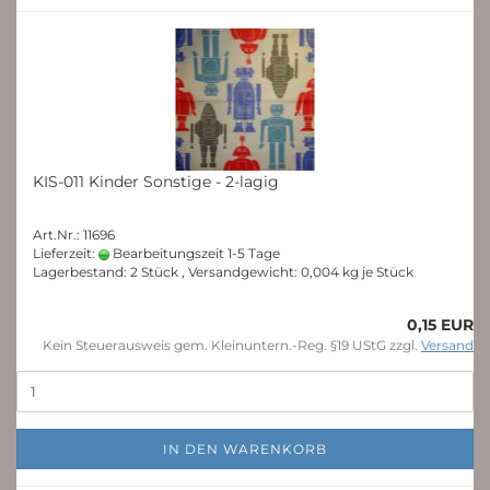
KIS-011 Kinder Sonstige - 2-lagig
Art.Nr.: 11696
Lieferzeit:
Bearbeitungszeit 1-5 Tage
Lagerbestand: 2 Stück , Versandgewicht:
0,004
kg je Stück
0,15 EUR
Kein Steuerausweis gem. Kleinuntern.-Reg. §19 UStG zzgl.
Versand
IN DEN WARENKORB