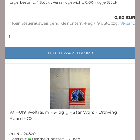
Lagerbestand: 1 Stück , Versandgewicht:
0,004
kg je Stück
0,60 EUR
Kein Steuerausweis gem. Kleinuntern.-Reg. §19 UStG zzgl.
Versand
IN DEN WARENKORB
WR-019 Weltraum - 3-lagig - Star Wars - Drawing
Board - CS
Art.Nr.: 20820
Lieferzeit:
Bearbeitungszeit 1-5 Tage