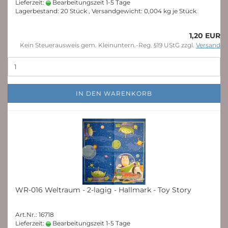
Lieferzeit:
Bearbeitungszeit 1-5 Tage
Lagerbestand: 20 Stück , Versandgewicht:
0,004
kg je Stück
1,20 EUR
Kein Steuerausweis gem. Kleinuntern.-Reg. §19 UStG zzgl.
Versand
IN DEN WARENKORB
WR-016 Weltraum - 2-lagig - Hallmark - Toy Story
Art.Nr.: 16718
Lieferzeit:
Bearbeitungszeit 1-5 Tage