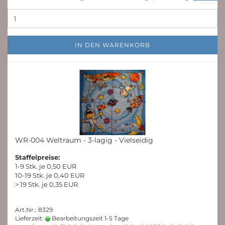
IN DEN WARENKORB
WR-004 Weltraum - 3-lagig - Vielseidig
Staffelpreise:
1-9 Stk. je 0,50 EUR
10-19 Stk. je 0,40 EUR
> 19 Stk. je 0,35 EUR
Art.Nr.: 8329
Lieferzeit:
Bearbeitungszeit 1-5 Tage