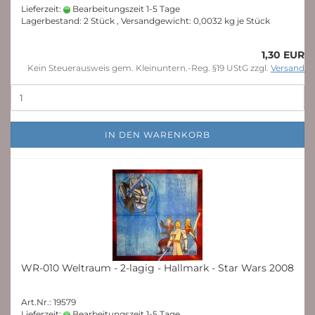
Lieferzeit:
Bearbeitungszeit 1-5 Tage
Lagerbestand: 2 Stück , Versandgewicht:
0,0032
kg je Stück
1,30 EUR
Kein Steuerausweis gem. Kleinuntern.-Reg. §19 UStG zzgl.
Versand
IN DEN WARENKORB
WR-010 Weltraum - 2-lagig - Hallmark - Star Wars 2008
Art.Nr.: 19579
Lieferzeit:
Bearbeitungszeit 1-5 Tage