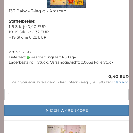
133 Baby - 3-lagig - Amscan
Staffelpreise:
1-9 Stk. je 0,40 EUR
10-19 Stk. je 0,32 EUR
> 19 Stk. je 0,28 EUR
Art.Nr.: 22821
Lieferzeit:
Bearbeitungszeit 1-5 Tage
Lagerbestand: 1 Stück , Versandgewicht:
0,0058
kg je Stück
0,40 EUR
Kein Steuerausweis gem. Kleinuntern.-Reg. §19 UStG zzgl.
Versand
IN DEN WARENKORB