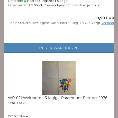
Lieferzeit:
Bearbeitungszeit 1-5 Tage
Lagerbestand: 9 Stück , Versandgewicht:
0,004
kg je Stück
0,90 EUR
Kein Steuerausweis gem. Kleinuntern.-Reg. §19 UStG zzgl.
Versand
IN DEN WARENKORB
WR-021 Weltraum - 3-lagig - Paramount Pictures 1976 -
Star Trek
Art.Nr.: 16667