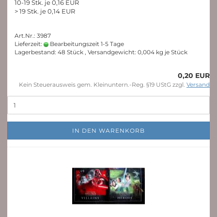
10-19 Stk. je 0,16 EUR
> 19 Stk. je 0,14 EUR
Art.Nr.: 3987
Lieferzeit:
Bearbeitungszeit 1-5 Tage
Lagerbestand: 48 Stück , Versandgewicht:
0,004
kg je Stück
0,20 EUR
Kein Steuerausweis gem. Kleinuntern.-Reg. §19 UStG zzgl.
Versand
IN DEN WARENKORB