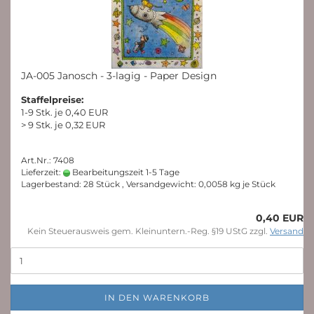
JA-005 Janosch - 3-lagig - Paper Design
Staffelpreise:
1-9 Stk. je 0,40 EUR
> 9 Stk. je 0,32 EUR
Art.Nr.: 7408
Lieferzeit:
Bearbeitungszeit 1-5 Tage
Lagerbestand: 28 Stück , Versandgewicht:
0,0058
kg je Stück
0,40 EUR
Kein Steuerausweis gem. Kleinuntern.-Reg. §19 UStG zzgl.
Versand
IN DEN WARENKORB