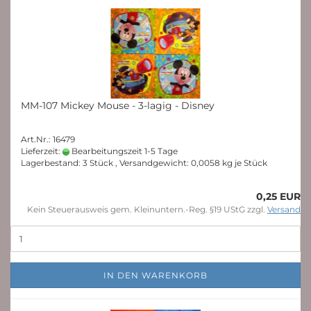
MM-107 Mickey Mouse - 3-lagig - Disney
Art.Nr.: 16479
Lieferzeit:
Bearbeitungszeit 1-5 Tage
Lagerbestand: 3 Stück , Versandgewicht:
0,0058
kg je Stück
0,25 EUR
Kein Steuerausweis gem. Kleinuntern.-Reg. §19 UStG zzgl.
Versand
IN DEN WARENKORB