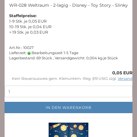
WR-028 Weltraum - 2-lagig - Disney - Toy Story - Slinky
Staffelpreise:
1-9 Stk. je 0,05 EUR
10-19 Stk. je 0,04 EUR
> 19 Stk. je 0,03 EUR
Art.Nr.: 10027
Lieferzeit:
Bearbeitungszeit 1-5 Tage
Lagerbestand: 69 Stück , Versandgewicht:
0,004
kg je Stück
0,05 EUR
Kein Steuerausweis gem. Kleinuntern.-Reg. §19 UStG zzgl.
Versand
IN DEN WARENKORB