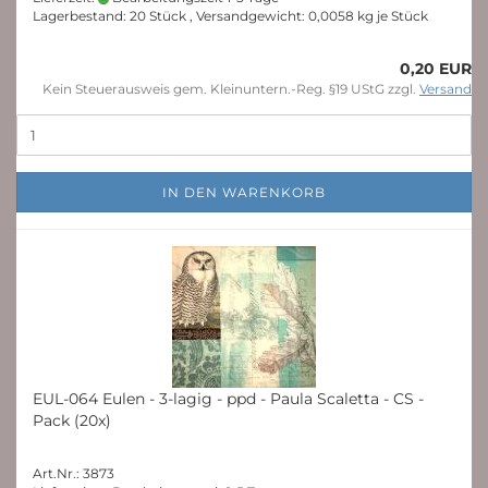
Lagerbestand: 20 Stück , Versandgewicht:
0,0058
kg je Stück
0,20 EUR
Kein Steuerausweis gem. Kleinuntern.-Reg. §19 UStG zzgl.
Versand
IN DEN WARENKORB
EUL-064 Eulen - 3-lagig - ppd - Paula Scaletta - CS -
Pack (20x)
Art.Nr.: 3873