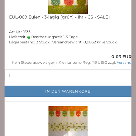
EUL-069 Eulen - 3-lagig (grün) - Ihr - CS - SALE !
Art.Nr.: 1533
Lieferzeit:
Bearbeitungszeit 1-5 Tage
Lagerbestand: 3 Stück , Versandgewicht:
0,0032
kg je Stück
0,03 EUR
Kein Steuerausweis gem. Kleinuntern.-Reg. §19 UStG zzgl.
Versand
IN DEN WARENKORB