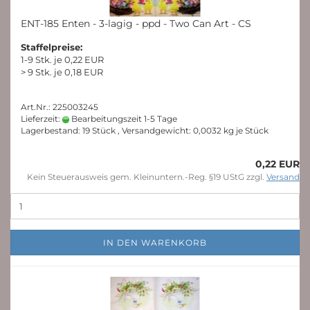
ENT-185 Enten - 3-lagig - ppd - Two Can Art - CS
Staffelpreise:
1-9 Stk. je 0,22 EUR
> 9 Stk. je 0,18 EUR
Art.Nr.: 225003245
Lieferzeit:
Bearbeitungszeit 1-5 Tage
Lagerbestand: 19 Stück , Versandgewicht:
0,0032
kg je Stück
0,22 EUR
Kein Steuerausweis gem. Kleinuntern.-Reg. §19 UStG zzgl.
Versand
IN DEN WARENKORB