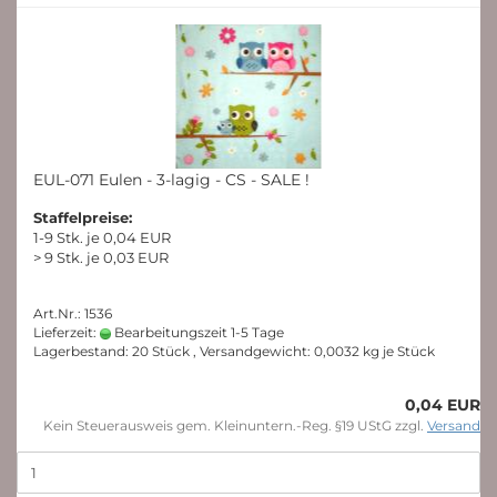
EUL-071 Eulen - 3-lagig - CS - SALE !
Staffelpreise:
1-9 Stk. je 0,04 EUR
> 9 Stk. je 0,03 EUR
Art.Nr.: 1536
Lieferzeit:
Bearbeitungszeit 1-5 Tage
Lagerbestand: 20 Stück , Versandgewicht:
0,0032
kg je Stück
0,04 EUR
Kein Steuerausweis gem. Kleinuntern.-Reg. §19 UStG zzgl.
Versand