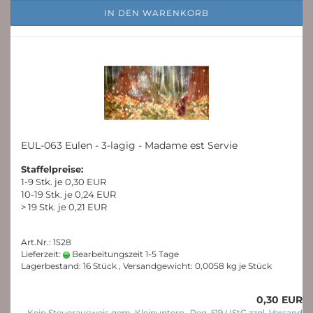
IN DEN WARENKORB
EUL-063 Eulen - 3-lagig - Madame est Servie
Staffelpreise:
1-9 Stk. je 0,30 EUR
10-19 Stk. je 0,24 EUR
> 19 Stk. je 0,21 EUR
Art.Nr.: 1528
Lieferzeit:
Bearbeitungszeit 1-5 Tage
Lagerbestand: 16 Stück , Versandgewicht:
0,0058
kg je Stück
0,30 EUR
Kein Steuerausweis gem. Kleinuntern.-Reg. §19 UStG zzgl.
Versand