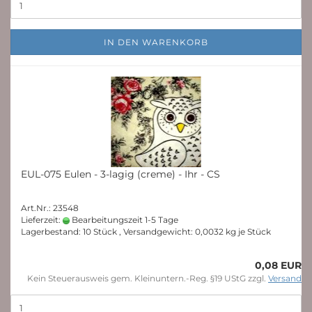
IN DEN WARENKORB
EUL-075 Eulen - 3-lagig (creme) - Ihr - CS
Art.Nr.: 23548
Lieferzeit:
Bearbeitungszeit 1-5 Tage
Lagerbestand: 10 Stück , Versandgewicht:
0,0032
kg je Stück
0,08 EUR
Kein Steuerausweis gem. Kleinuntern.-Reg. §19 UStG zzgl.
Versand