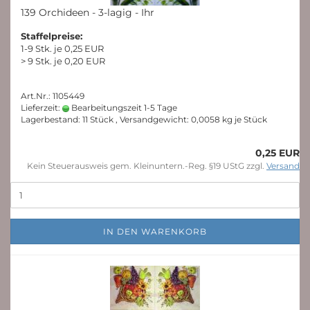
139 Orchideen - 3-lagig - Ihr
Staffelpreise:
1-9 Stk. je 0,25 EUR
> 9 Stk. je 0,20 EUR
Art.Nr.: 1105449
Lieferzeit:
Bearbeitungszeit 1-5 Tage
Lagerbestand: 11 Stück , Versandgewicht:
0,0058
kg je Stück
0,25 EUR
Kein Steuerausweis gem. Kleinuntern.-Reg. §19 UStG zzgl.
Versand
IN DEN WARENKORB