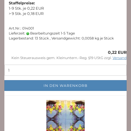
Staffelpreise:
1-9 Stk. je 0,22 EUR
> 9 Stk. je 0,18 EUR
Art.Nr.: 014001
Lieferzeit:
Bearbeitungszeit 1-5 Tage
Lagerbestand: 13 Stück , Versandgewicht:
0,0058
kg je Stück
0,22 EUR
Kein Steuerausweis gem. Kleinuntern.-Reg. §19 UStG zzgl.
Versand
IN DEN WARENKORB