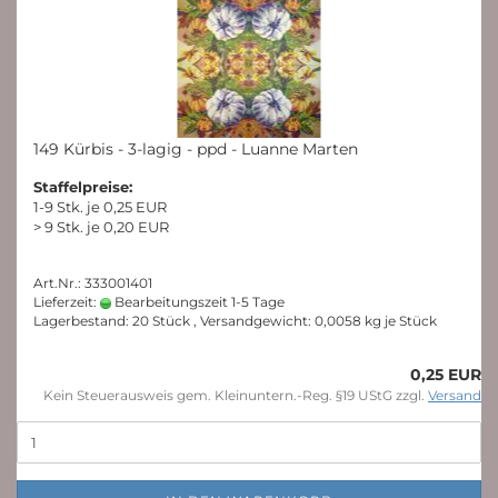
149 Kürbis - 3-lagig - ppd - Luanne Marten
Staffelpreise:
1-9 Stk. je 0,25 EUR
> 9 Stk. je 0,20 EUR
Art.Nr.: 333001401
Lieferzeit:
Bearbeitungszeit 1-5 Tage
Lagerbestand: 20 Stück , Versandgewicht:
0,0058
kg je Stück
0,25 EUR
Kein Steuerausweis gem. Kleinuntern.-Reg. §19 UStG zzgl.
Versand