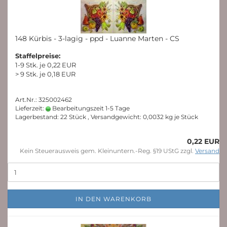
148 Kürbis - 3-lagig - ppd - Luanne Marten - CS
Staffelpreise:
1-9 Stk. je 0,22 EUR
> 9 Stk. je 0,18 EUR
Art.Nr.: 325002462
Lieferzeit:
Bearbeitungszeit 1-5 Tage
Lagerbestand: 22 Stück , Versandgewicht:
0,0032
kg je Stück
0,22 EUR
Kein Steuerausweis gem. Kleinuntern.-Reg. §19 UStG zzgl.
Versand
IN DEN WARENKORB