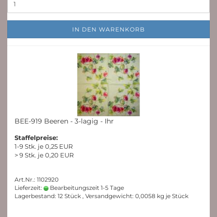
IN DEN WARENKORB
BEE-919 Beeren - 3-lagig - Ihr
Staffelpreise:
1-9 Stk. je 0,25 EUR
> 9 Stk. je 0,20 EUR
Art.Nr.: 1102920
Lieferzeit:
Bearbeitungszeit 1-5 Tage
Lagerbestand: 12 Stück , Versandgewicht:
0,0058
kg je Stück