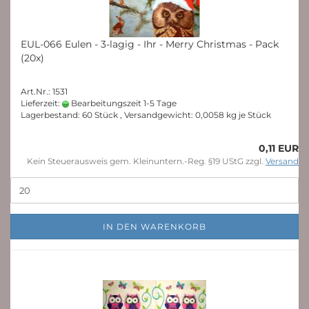
EUL-066 Eulen - 3-lagig - Ihr - Merry Christmas - Pack
(20x)
Art.Nr.: 1531
Lieferzeit:
Bearbeitungszeit 1-5 Tage
Lagerbestand: 60 Stück , Versandgewicht:
0,0058
kg je Stück
0,11 EUR
Kein Steuerausweis gem. Kleinuntern.-Reg. §19 UStG zzgl.
Versand
IN DEN WARENKORB