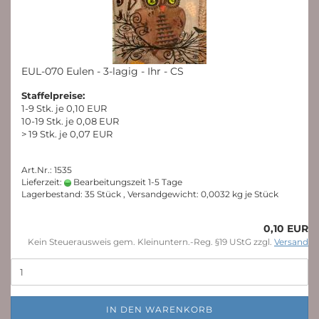
EUL-070 Eulen - 3-lagig - Ihr - CS
Staffelpreise:
1-9 Stk. je 0,10 EUR
10-19 Stk. je 0,08 EUR
> 19 Stk. je 0,07 EUR
Art.Nr.: 1535
Lieferzeit:
Bearbeitungszeit 1-5 Tage
Lagerbestand: 35 Stück , Versandgewicht:
0,0032
kg je Stück
0,10 EUR
Kein Steuerausweis gem. Kleinuntern.-Reg. §19 UStG zzgl.
Versand
IN DEN WARENKORB