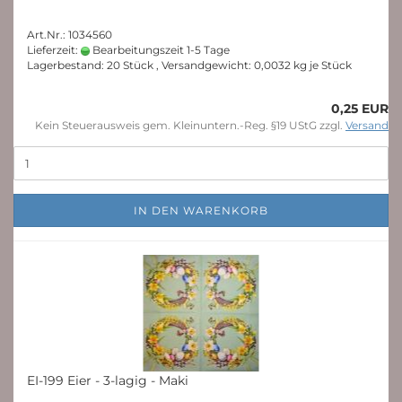
Art.Nr.: 1034560
Lieferzeit:
Bearbeitungszeit 1-5 Tage
Lagerbestand: 20 Stück , Versandgewicht:
0,0032
kg je Stück
0,25 EUR
Kein Steuerausweis gem. Kleinuntern.-Reg. §19 UStG zzgl.
Versand
IN DEN WARENKORB
EI-199 Eier - 3-lagig - Maki