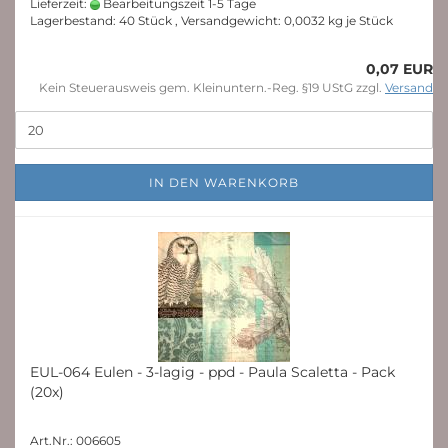
Lieferzeit:
Bearbeitungszeit 1-5 Tage
Lagerbestand: 40 Stück , Versandgewicht:
0,0032
kg je Stück
0,07 EUR
Kein Steuerausweis gem. Kleinuntern.-Reg. §19 UStG zzgl.
Versand
IN DEN WARENKORB
EUL-064 Eulen - 3-lagig - ppd - Paula Scaletta - Pack
(20x)
Art.Nr.: 006605