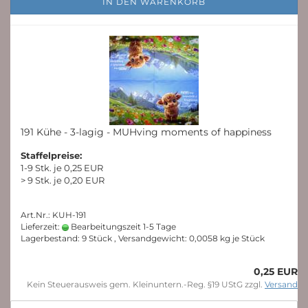
IN DEN WARENKORB
191 Kühe - 3-lagig - MUHving moments of happiness
Staffelpreise:
1-9 Stk. je 0,25 EUR
> 9 Stk. je 0,20 EUR
Art.Nr.: KUH-191
Lieferzeit:
Bearbeitungszeit 1-5 Tage
Lagerbestand: 9 Stück , Versandgewicht:
0,0058
kg je Stück
0,25 EUR
Kein Steuerausweis gem. Kleinuntern.-Reg. §19 UStG zzgl.
Versand