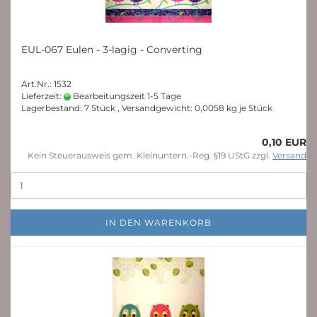
EUL-067 Eulen - 3-lagig - Converting
Art.Nr.: 1532
Lieferzeit:
Bearbeitungszeit 1-5 Tage
Lagerbestand: 7 Stück , Versandgewicht:
0,0058
kg je Stück
0,10 EUR
Kein Steuerausweis gem. Kleinuntern.-Reg. §19 UStG zzgl.
Versand
IN DEN WARENKORB