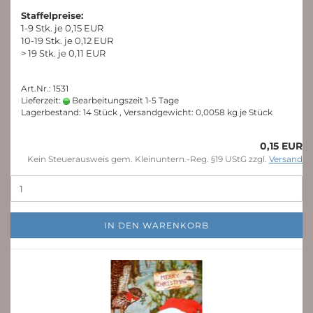
Staffelpreise:
1-9 Stk. je 0,15 EUR
10-19 Stk. je 0,12 EUR
> 19 Stk. je 0,11 EUR
Art.Nr.: 1531
Lieferzeit:
Bearbeitungszeit 1-5 Tage
Lagerbestand: 14 Stück , Versandgewicht:
0,0058
kg je Stück
0,15 EUR
Kein Steuerausweis gem. Kleinuntern.-Reg. §19 UStG zzgl.
Versand
IN DEN WARENKORB