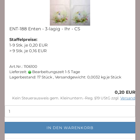
ENT-188 Enten - 3-lagig - Ihr - CS
Staffelpreise:
1-9 Stk. je 0,20 EUR
> 9 Stk. je 0,16 EUR
Art.Nr.: 1106100
Lieferzeit:
Bearbeitungszeit 1-5 Tage
Lagerbestand: 17 Stück , Versandgewicht:
0,0032
kg je Stück
0,20 EUR
Kein Steuerausweis gem. Kleinuntern.-Reg. §19 UStG zzgl.
Versand
IN DEN WARENKORB