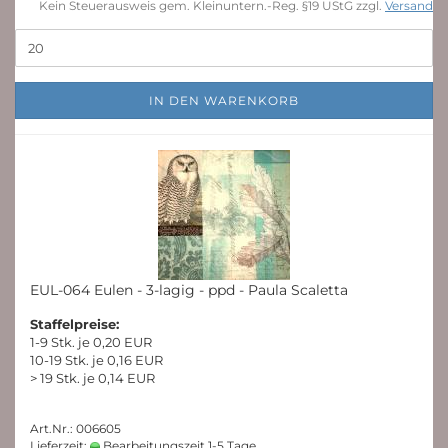
Kein Steuerausweis gem. Kleinuntern.-Reg. §19 UStG zzgl.
Versand
IN DEN WARENKORB
EUL-064 Eulen - 3-lagig - ppd - Paula Scaletta
Staffelpreise:
1-9 Stk. je 0,20 EUR
10-19 Stk. je 0,16 EUR
> 19 Stk. je 0,14 EUR
Art.Nr.: 006605
Lieferzeit:
Bearbeitungszeit 1-5 Tage