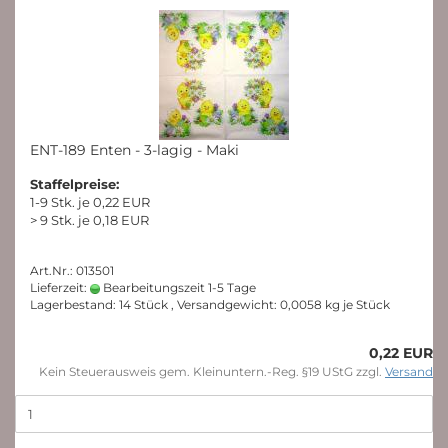
ENT-189 Enten - 3-lagig - Maki
Staffelpreise:
1-9 Stk. je 0,22 EUR
> 9 Stk. je 0,18 EUR
Art.Nr.: 013501
Lieferzeit:
Bearbeitungszeit 1-5 Tage
Lagerbestand: 14 Stück , Versandgewicht:
0,0058
kg je Stück
0,22 EUR
Kein Steuerausweis gem. Kleinuntern.-Reg. §19 UStG zzgl.
Versand