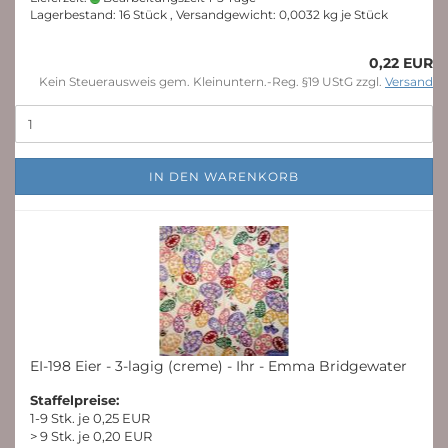
Lagerbestand: 16 Stück , Versandgewicht:
0,0032
kg je Stück
0,22 EUR
Kein Steuerausweis gem. Kleinuntern.-Reg. §19 UStG zzgl.
Versand
IN DEN WARENKORB
EI-198 Eier - 3-lagig (creme) - Ihr - Emma Bridgewater
Staffelpreise:
1-9 Stk. je 0,25 EUR
> 9 Stk. je 0,20 EUR