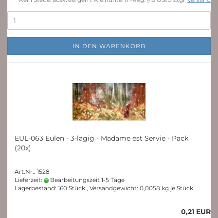
IN DEN WARENKORB
EUL-063 Eulen - 3-lagig - Madame est Servie - Pack
(20x)
Art.Nr.: 1528
Lieferzeit:
Bearbeitungszeit 1-5 Tage
Lagerbestand: 160 Stück , Versandgewicht:
0,0058
kg je Stück
0,21 EUR