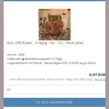
EUL-070 Eulen - 3-lagig - Ihr - CS - Pack (20x)
Art.Nr.: 1535
Lieferzeit:
Bearbeitungszeit 1-5 Tage
Lagerbestand: 40 Stück , Versandgewicht:
0,0032
kg je Stück
0,07 EUR
Kein Steuerausweis gem. Kleinuntern.-Reg. §19 UStG zzgl.
Versand
IN DEN WARENKORB