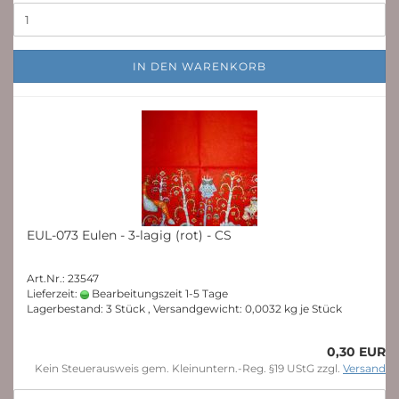
IN DEN WARENKORB
EUL-073 Eulen - 3-lagig (rot) - CS
Art.Nr.: 23547
Lieferzeit:
Bearbeitungszeit 1-5 Tage
Lagerbestand: 3 Stück , Versandgewicht:
0,0032
kg je Stück
0,30 EUR
Kein Steuerausweis gem. Kleinuntern.-Reg. §19 UStG zzgl.
Versand