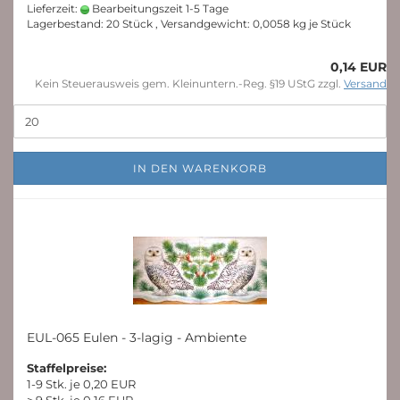
Lieferzeit:
Bearbeitungszeit 1-5 Tage
Lagerbestand: 20 Stück , Versandgewicht:
0,0058
kg je Stück
0,14 EUR
Kein Steuerausweis gem. Kleinuntern.-Reg. §19 UStG zzgl.
Versand
IN DEN WARENKORB
EUL-065 Eulen - 3-lagig - Ambiente
Staffelpreise:
1-9 Stk. je 0,20 EUR