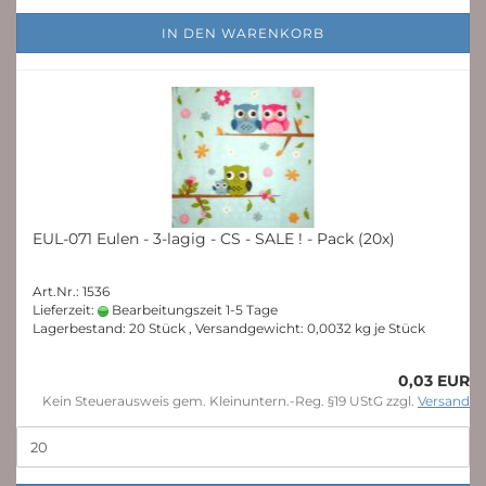
IN DEN WARENKORB
EUL-071 Eulen - 3-lagig - CS - SALE ! - Pack (20x)
Art.Nr.: 1536
Lieferzeit:
Bearbeitungszeit 1-5 Tage
Lagerbestand: 20 Stück , Versandgewicht:
0,0032
kg je Stück
0,03 EUR
Kein Steuerausweis gem. Kleinuntern.-Reg. §19 UStG zzgl.
Versand