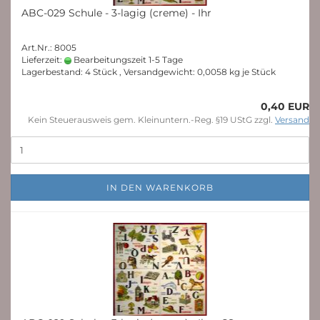
ABC-029 Schule - 3-lagig (creme) - Ihr
Art.Nr.: 8005
Lieferzeit:
Bearbeitungszeit 1-5 Tage
Lagerbestand: 4 Stück , Versandgewicht:
0,0058
kg je Stück
0,40 EUR
Kein Steuerausweis gem. Kleinuntern.-Reg. §19 UStG zzgl.
Versand
IN DEN WARENKORB