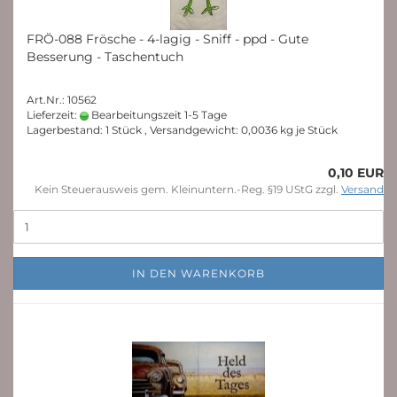
FRÖ-088 Frösche - 4-lagig - Sniff - ppd - Gute
Besserung - Taschentuch
Art.Nr.: 10562
Lieferzeit:
Bearbeitungszeit 1-5 Tage
Lagerbestand: 1 Stück , Versandgewicht:
0,0036
kg je Stück
0,10 EUR
Kein Steuerausweis gem. Kleinuntern.-Reg. §19 UStG zzgl.
Versand
IN DEN WARENKORB