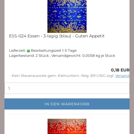
ESS-024 Essen - 3-lagig (blau) - Guten Appetit
Lieferzeit:
Bearbeitungszeit 1-5 Tage
Lagerbestand: 2 Stück , Versandgewicht:
0,0058
kg je Stück
0,18 EUR
Kein Steuerausweis gem. Kleinuntern.-Reg. §19 UStG zzgl.
Versand
IN DEN WARENKORB