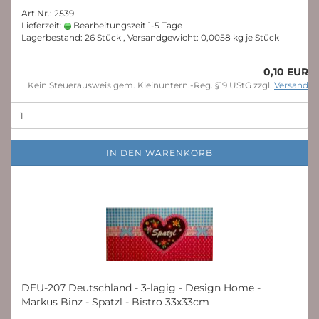
Art.Nr.: 2539
Lieferzeit:
Bearbeitungszeit 1-5 Tage
Lagerbestand: 26 Stück , Versandgewicht:
0,0058
kg je Stück
0,10 EUR
Kein Steuerausweis gem. Kleinuntern.-Reg. §19 UStG zzgl.
Versand
IN DEN WARENKORB
DEU-207 Deutschland - 3-lagig - Design Home -
Markus Binz - Spatzl - Bistro 33x33cm