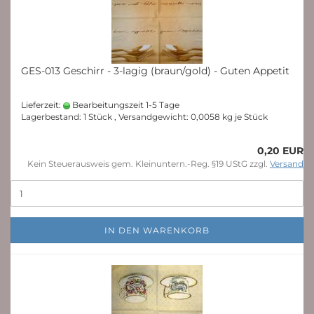
GES-013 Geschirr - 3-lagig (braun/gold) - Guten Appetit
Lieferzeit:
Bearbeitungszeit 1-5 Tage
Lagerbestand: 1 Stück , Versandgewicht:
0,0058
kg je Stück
0,20 EUR
Kein Steuerausweis gem. Kleinuntern.-Reg. §19 UStG zzgl.
Versand
IN DEN WARENKORB