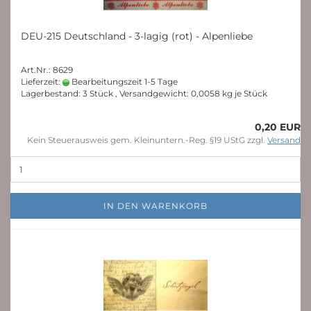
DEU-215 Deutschland - 3-lagig (rot) - Alpenliebe
Art.Nr.: 8629
Lieferzeit:
Bearbeitungszeit 1-5 Tage
Lagerbestand: 3 Stück , Versandgewicht:
0,0058
kg je Stück
0,20 EUR
Kein Steuerausweis gem. Kleinuntern.-Reg. §19 UStG zzgl.
Versand
IN DEN WARENKORB