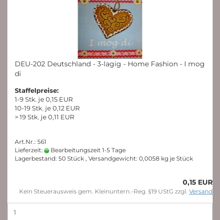
DEU-202 Deutschland - 3-lagig - Home Fashion - I mog
di
Staffelpreise:
1-9 Stk. je 0,15 EUR
10-19 Stk. je 0,12 EUR
> 19 Stk. je 0,11 EUR
Art.Nr.: 561
Lieferzeit:
Bearbeitungszeit 1-5 Tage
Lagerbestand: 50 Stück , Versandgewicht:
0,0058
kg je Stück
0,15 EUR
Kein Steuerausweis gem. Kleinuntern.-Reg. §19 UStG zzgl.
Versand