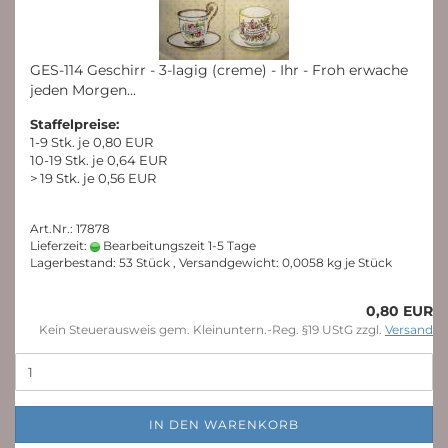
GES-114 Geschirr - 3-lagig (creme) - Ihr - Froh erwache
jeden Morgen...
Staffelpreise:
1-9 Stk. je 0,80 EUR
10-19 Stk. je 0,64 EUR
> 19 Stk. je 0,56 EUR
Art.Nr.: 17878
Lieferzeit:
Bearbeitungszeit 1-5 Tage
Lagerbestand: 53 Stück , Versandgewicht:
0,0058
kg je Stück
0,80 EUR
Kein Steuerausweis gem. Kleinuntern.-Reg. §19 UStG zzgl.
Versand
IN DEN WARENKORB