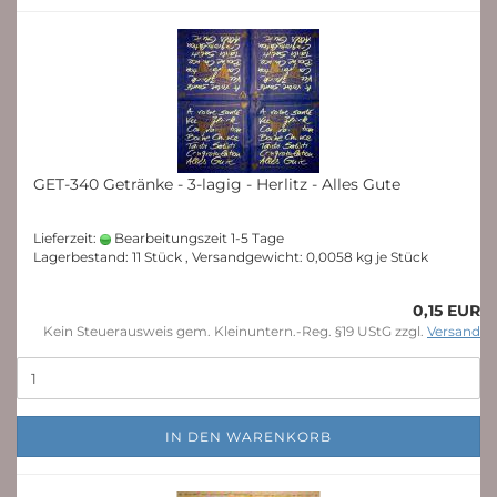
GET-340 Getränke - 3-lagig - Herlitz - Alles Gute
Lieferzeit:
Bearbeitungszeit 1-5 Tage
Lagerbestand: 11 Stück , Versandgewicht:
0,0058
kg je Stück
0,15 EUR
Kein Steuerausweis gem. Kleinuntern.-Reg. §19 UStG zzgl.
Versand
IN DEN WARENKORB