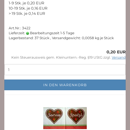
1-9 Stk. je 0,20 EUR
10-19 Stk. je 0,16 EUR
> 19 Stk. je 0,14 EUR
Art.Nr.: 3422
Lieferzeit:
Bearbeitungszeit 1-5 Tage
Lagerbestand: 37 Stück , Versandgewicht:
0,0058
kg je Stück
0,20 EUR
Kein Steuerausweis gem. Kleinuntern.-Reg. §19 UStG zzgl.
Versand
IN DEN WARENKORB