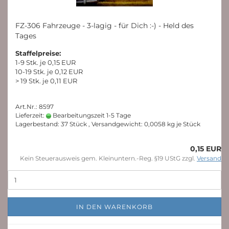
FZ-306 Fahrzeuge - 3-lagig - für Dich :-) - Held des
Tages
Staffelpreise:
1-9 Stk. je 0,15 EUR
10-19 Stk. je 0,12 EUR
> 19 Stk. je 0,11 EUR
Art.Nr.: 8597
Lieferzeit:
Bearbeitungszeit 1-5 Tage
Lagerbestand: 37 Stück , Versandgewicht:
0,0058
kg je Stück
0,15 EUR
Kein Steuerausweis gem. Kleinuntern.-Reg. §19 UStG zzgl.
Versand
IN DEN WARENKORB