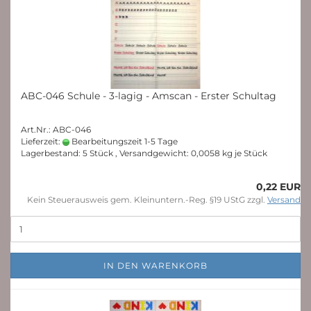
ABC-046 Schule - 3-lagig - Amscan - Erster Schultag
Art.Nr.: ABC-046
Lieferzeit:
Bearbeitungszeit 1-5 Tage
Lagerbestand: 5 Stück , Versandgewicht:
0,0058
kg je Stück
0,22 EUR
Kein Steuerausweis gem. Kleinuntern.-Reg. §19 UStG zzgl.
Versand
IN DEN WARENKORB