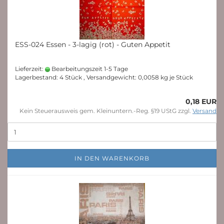
ESS-024 Essen - 3-lagig (rot) - Guten Appetit
Lieferzeit:
Bearbeitungszeit 1-5 Tage
Lagerbestand: 4 Stück , Versandgewicht:
0,0058
kg je Stück
0,18 EUR
Kein Steuerausweis gem. Kleinuntern.-Reg. §19 UStG zzgl.
Versand
IN DEN WARENKORB