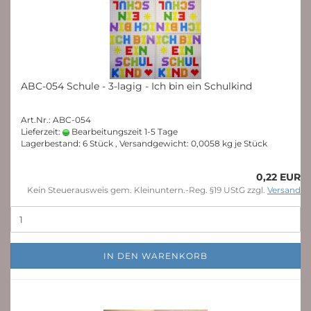
ABC-054 Schule - 3-lagig - Ich bin ein Schulkind
Art.Nr.: ABC-054
Lieferzeit:
Bearbeitungszeit 1-5 Tage
Lagerbestand: 6 Stück , Versandgewicht:
0,0058
kg je Stück
0,22 EUR
Kein Steuerausweis gem. Kleinuntern.-Reg. §19 UStG zzgl.
Versand
IN DEN WARENKORB