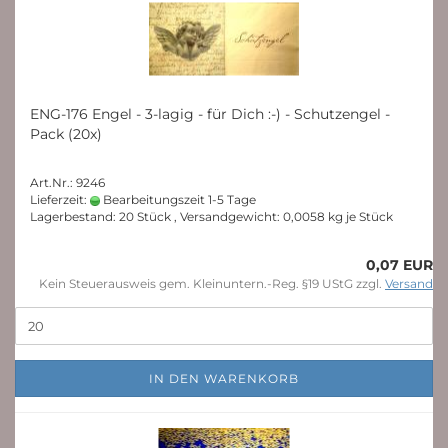
ENG-176 Engel - 3-lagig - für Dich :-) - Schutzengel -
Pack (20x)
Art.Nr.: 9246
Lieferzeit:
Bearbeitungszeit 1-5 Tage
Lagerbestand: 20 Stück , Versandgewicht:
0,0058
kg je Stück
0,07 EUR
Kein Steuerausweis gem. Kleinuntern.-Reg. §19 UStG zzgl.
Versand
IN DEN WARENKORB