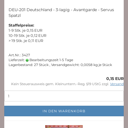
DEU-201 Deutschland - 3-lagig - Avantgarde - Servus
Spatzl
Staffelpreise:
1-9 Stk. je 0,15 EUR
10-19 Stk. je 0,12 EUR
> 19 Stk. je 0,11 EUR
Art.Nr.: 3427
Lieferzeit:
Bearbeitungszeit 1-5 Tage
Lagerbestand: 27 Stück , Versandgewicht:
0,0058
kg je Stück
0,15 EUR
Kein Steuerausweis gem. Kleinuntern.-Reg. §19 UStG zzgl.
Versand
IN DEN WARENKORB