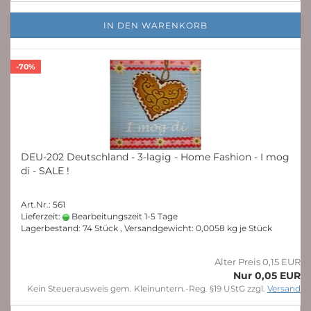
IN DEN WARENKORB
-70%
DEU-202 Deutschland - 3-lagig - Home Fashion - I mog
di - SALE !
Art.Nr.: 561
Lieferzeit:
Bearbeitungszeit 1-5 Tage
Lagerbestand: 74 Stück , Versandgewicht:
0,0058
kg je Stück
Alter Preis 0,15 EUR
Nur 0,05 EUR
Kein Steuerausweis gem. Kleinuntern.-Reg. §19 UStG zzgl.
Versand