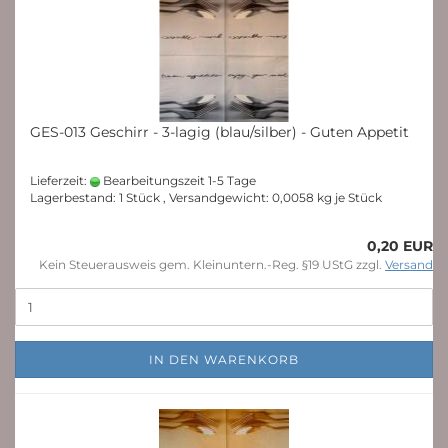
GES-013 Geschirr - 3-lagig (blau/silber) - Guten Appetit
Lieferzeit:
Bearbeitungszeit 1-5 Tage
Lagerbestand: 1 Stück , Versandgewicht:
0,0058
kg je Stück
0,20 EUR
Kein Steuerausweis gem. Kleinuntern.-Reg. §19 UStG zzgl.
Versand
IN DEN WARENKORB