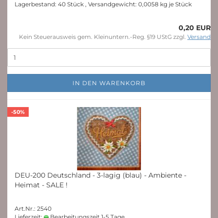
Lagerbestand: 40 Stück , Versandgewicht:
0,0058
kg je Stück
0,20 EUR
Kein Steuerausweis gem. Kleinuntern.-Reg. §19 UStG zzgl.
Versand
IN DEN WARENKORB
-50%
DEU-200 Deutschland - 3-lagig (blau) - Ambiente -
Heimat - SALE !
Art.Nr.: 2540
Lieferzeit:
Bearbeitungszeit 1-5 Tage