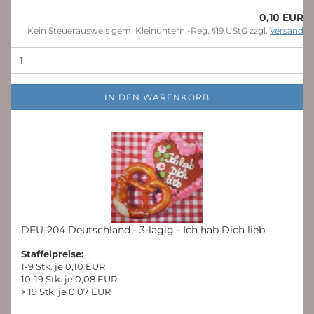
0,10 EUR
Kein Steuerausweis gem. Kleinuntern.-Reg. §19 UStG zzgl.
Versand
IN DEN WARENKORB
DEU-204 Deutschland - 3-lagig - Ich hab Dich lieb
Staffelpreise:
1-9 Stk. je 0,10 EUR
10-19 Stk. je 0,08 EUR
> 19 Stk. je 0,07 EUR