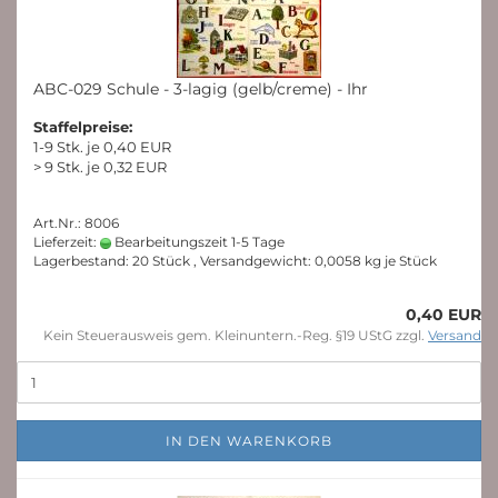
ABC-029 Schule - 3-lagig (gelb/creme) - Ihr
Staffelpreise:
1-9 Stk. je 0,40 EUR
> 9 Stk. je 0,32 EUR
Art.Nr.: 8006
Lieferzeit:
Bearbeitungszeit 1-5 Tage
Lagerbestand: 20 Stück , Versandgewicht:
0,0058
kg je Stück
0,40 EUR
Kein Steuerausweis gem. Kleinuntern.-Reg. §19 UStG zzgl.
Versand
IN DEN WARENKORB