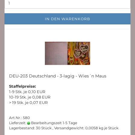
IN DEN WARENKORB
DEU-203 Deutschland - 3-lagig - Wies´n Maus
Staffelpreise:
1-9 Stk. je 0,10 EUR
10-19 Stk. je 0,08 EUR
> 19 Stk. je 0,07 EUR
Art.Nr.: 580
Lieferzeit:
Bearbeitungszeit 1-5 Tage
Lagerbestand: 30 Stück , Versandgewicht:
0,0058
kg je Stück