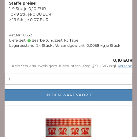
Staffelpreise:
1-9 Stk. je 0,10 EUR
10-19 Stk. je 0,08 EUR
> 19 Stk. je 0,07 EUR
Art.Nr.: 8632
Lieferzeit:
Bearbeitungszeit 1-5 Tage
Lagerbestand: 24 Stück , Versandgewicht:
0,0058
kg je Stück
0,10 EUR
Kein Steuerausweis gem. Kleinuntern.-Reg. §19 UStG zzgl.
Versand
IN DEN WARENKORB