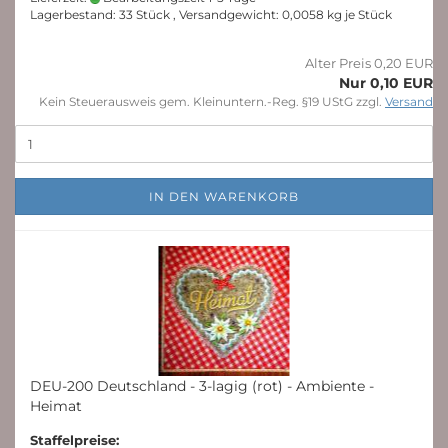
Lagerbestand: 33 Stück , Versandgewicht:
0,0058
kg je Stück
Alter Preis 0,20 EUR
Nur 0,10 EUR
Kein Steuerausweis gem. Kleinuntern.-Reg. §19 UStG zzgl.
Versand
IN DEN WARENKORB
DEU-200 Deutschland - 3-lagig (rot) - Ambiente -
Heimat
Staffelpreise: