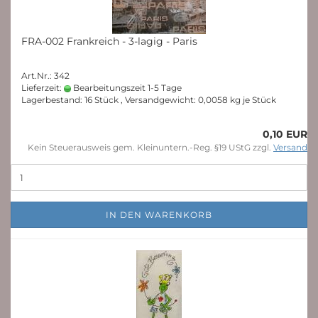
FRA-002 Frankreich - 3-lagig - Paris
Art.Nr.: 342
Lieferzeit:
Bearbeitungszeit 1-5 Tage
Lagerbestand: 16 Stück , Versandgewicht:
0,0058
kg je Stück
0,10 EUR
Kein Steuerausweis gem. Kleinuntern.-Reg. §19 UStG zzgl.
Versand
IN DEN WARENKORB