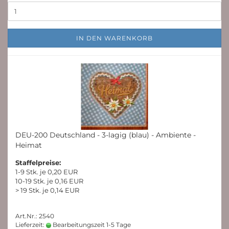
IN DEN WARENKORB
DEU-200 Deutschland - 3-lagig (blau) - Ambiente -
Heimat
Staffelpreise:
1-9 Stk. je 0,20 EUR
10-19 Stk. je 0,16 EUR
> 19 Stk. je 0,14 EUR
Art.Nr.: 2540
Lieferzeit:
Bearbeitungszeit 1-5 Tage