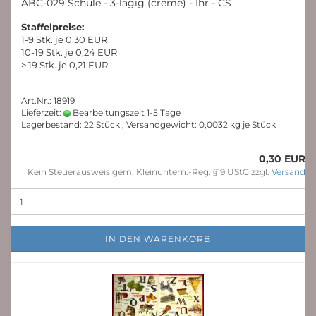
ABC-029 Schule - 3-lagig (creme) - Ihr - CS
Staffelpreise:
1-9 Stk. je 0,30 EUR
10-19 Stk. je 0,24 EUR
> 19 Stk. je 0,21 EUR
Art.Nr.: 18919
Lieferzeit:
Bearbeitungszeit 1-5 Tage
Lagerbestand: 22 Stück , Versandgewicht:
0,0032
kg je Stück
0,30 EUR
Kein Steuerausweis gem. Kleinuntern.-Reg. §19 UStG zzgl.
Versand
IN DEN WARENKORB