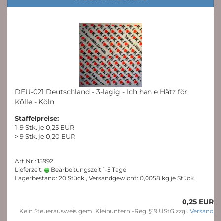
DEU-021 Deutschland - 3-lagig - Ich han e Hätz för
Kölle - Köln
Staffelpreise:
1-9 Stk. je 0,25 EUR
> 9 Stk. je 0,20 EUR
Art.Nr.: 15992
Lieferzeit:
Bearbeitungszeit 1-5 Tage
Lagerbestand: 20 Stück , Versandgewicht:
0,0058
kg je Stück
0,25 EUR
Kein Steuerausweis gem. Kleinuntern.-Reg. §19 UStG zzgl.
Versand