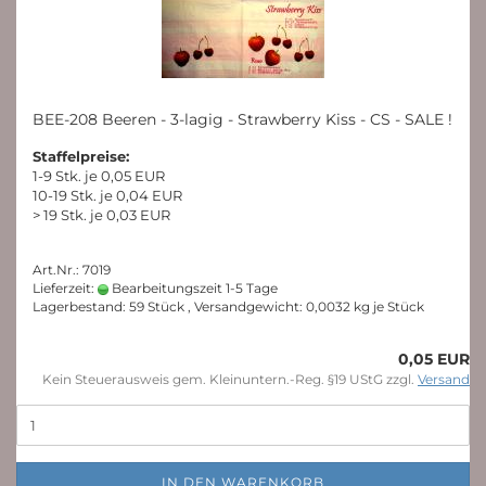
BEE-208 Beeren - 3-lagig - Strawberry Kiss - CS - SALE !
Staffelpreise:
1-9 Stk. je 0,05 EUR
10-19 Stk. je 0,04 EUR
> 19 Stk. je 0,03 EUR
Art.Nr.: 7019
Lieferzeit:
Bearbeitungszeit 1-5 Tage
Lagerbestand: 59 Stück , Versandgewicht:
0,0032
kg je Stück
0,05 EUR
Kein Steuerausweis gem. Kleinuntern.-Reg. §19 UStG zzgl.
Versand
IN DEN WARENKORB