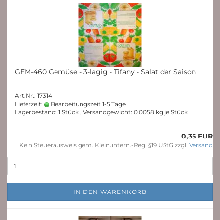
GEM-460 Gemüse - 3-lagig - Tifany - Salat der Saison
Art.Nr.: 17314
Lieferzeit:
Bearbeitungszeit 1-5 Tage
Lagerbestand: 1 Stück , Versandgewicht:
0,0058
kg je Stück
0,35 EUR
Kein Steuerausweis gem. Kleinuntern.-Reg. §19 UStG zzgl.
Versand
IN DEN WARENKORB